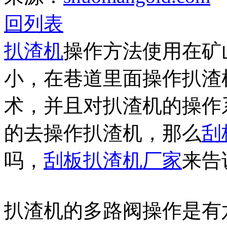
回列表
扒渣机
操作方法使用在矿
小，在巷道里面操作扒渣
术，并且对扒渣机的操作
的去操作扒渣机，那么
刮
吗，
刮板扒渣机厂家
来告
扒渣机的多路阀操作是有