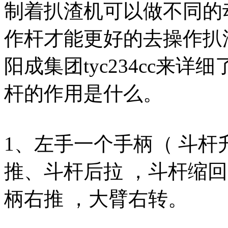
制着扒渣机可以做不同的
作杆才能更好的去操作扒
阳成集团tyc234cc来
杆的作用是什么。
1、左手一个手柄（ 斗杆
推、斗杆后拉 ，斗杆缩回
柄右推 ，大臂右转。