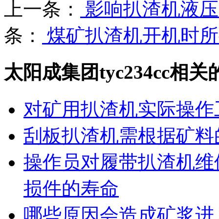
上一条：
影响扒渣机液压
条：
煤矿扒渣机开机时所
太阳成集团tyc234cc相
对矿用扒渣机实际操作
刮板扒渣机需根据矿料
操作员对履带扒渣机维
损件的寿命
哪些原因会造成矿浆进